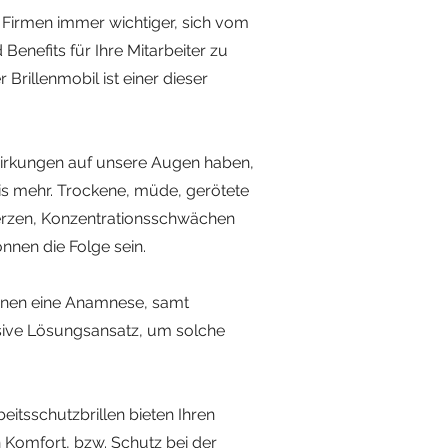
ür Firmen immer wichtiger, sich vom
nefits für Ihre Mitarbeiter zu
Brillenmobil ist einer dieser
irkungen auf unsere Augen haben,
nis mehr. Trockene, müde, gerötete
erzen, Konzentrationsschwächen
nnen die Folge sein.
rInnen eine Anamnese, samt
usive Lösungsansatz, um solche
beitsschutzbrillen bieten Ihren
n Komfort, bzw. Schutz bei der