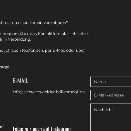
htest du einen Termin vereinbaren?
d bequem über das Kontaktformular, ich setze
r in Verbindung.
dlich auch telefonisch, per E-Mail oder über
rage!
E-MAIL
info@schwarzwaelder-brillenmobil.de
r)
Folge mir auch auf Instagram