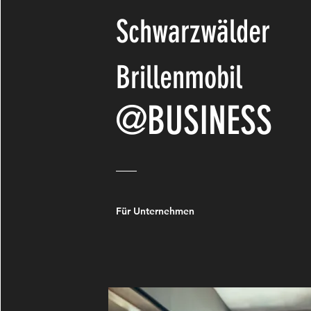
Schwarzwälder
Brillenmobi
l
@BUSINESS
Für Unternehmen