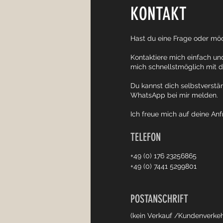
KONTAKT
Hast du eine Frage oder möc
Kontaktiere mich einfach un
mich schnellstmöglich mit di
Du kannst dich selbstverstän
WhatsApp bei mir melden.
Ich freue mich auf deine Anf
TELEFON
+49 (0) 176 23256865
+49 (0) 7441 5299801
POSTANSCHRIFT
(kein Verkauf /Kundenverkeh