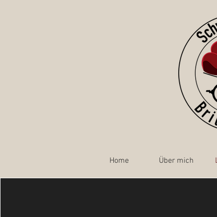
Home
Über mich